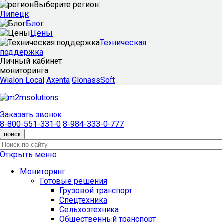
Выберите регион:
Липецк
Блог
Цены
Техническая
поддержка
Личный кабинет
мониторинга
Wialon Local
Axenta
GlonassSoft
Заказать звонок
8-800-551-331-0
8-984-333-0-777
поиск
Открыть меню
Мониторинг
Готовые решения
Грузовой транспорт
Спецтехника
Сельхозтехника
Общественный транспорт