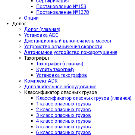
Сертификация
Постановление №153
Постановление №1378
Опции
Допог
Допог (главная)
Установка АБС
Дистанционный выключатель массы
Устройство ограничения скорости
Автономное устройство пожаротушения
Тахографы
Тахографы (главная)
Купить тахограф
Установка тахографов
Комплект ADR
Дополнительное оборудование
Классификатор опасных грузов
Классификатор опасных грузов (главная)
1 класс опасных грузов
2 класс опасных грузов
3 класс опасных грузов
4 класс опасных грузов
5 класс опасных грузов
6 класс опасных грузов