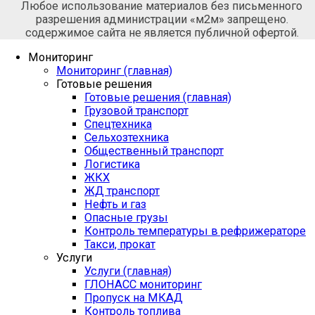
Любое использование материалов без письменного
разрешения администрации «м2м» запрещено.
содержимое сайта не является публичной офертой.
Мониторинг
Мониторинг (главная)
Готовые решения
Готовые решения (главная)
Грузовой транспорт
Спецтехника
Сельхозтехника
Общественный транспорт
Логистика
ЖКХ
ЖД транспорт
Нефть и газ
Опасные грузы
Контроль температуры в рефрижераторе
Такси, прокат
Услуги
Услуги (главная)
ГЛОНАСС мониторинг
Пропуск на МКАД
Контроль топлива