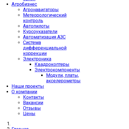
Агробизнес
Агронавигаторы
Метеорологический
контроль
Автопилоты
Курсоуказатели
Автоматизация АЗС
Система
дифференциальной
коррекции
Электроника
Квадрокоптеры
Электрокомпоненты
Модули, платы,
акселерометры
Наши проекты
О компании
Контакты
Вакансии
Отзывы
Цены