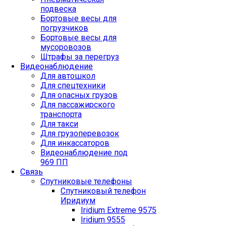
подвеска
Бортовые весы для
погрузчиков
Бортовые весы для
мусоровозов
Штрафы за перегруз
Видеонаблюдение
Для автошкол
Для спецтехники
Для опасных грузов
Для пассажирского
транспорта
Для такси
Для грузоперевозок
Для инкассаторов
Видеонаблюдение под
969 ПП
Связь
Спутниковые телефоны
Спутниковый телефон
Иридиум
Iridium Extreme 9575
Iridium 9555