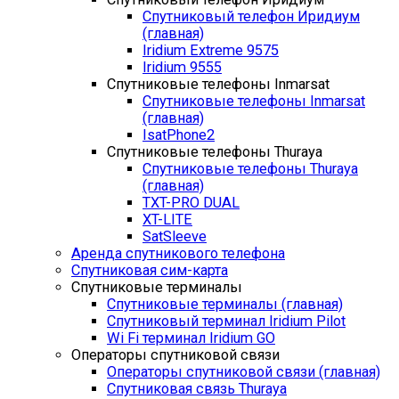
Спутниковый телефон Иридиум
(главная)
Iridium Extreme 9575
Iridium 9555
Спутниковые телефоны Inmarsat
Спутниковые телефоны Inmarsat
(главная)
IsatPhone2
Спутниковые телефоны Thuraya
Спутниковые телефоны Thuraya
(главная)
TXT-PRO DUAL
XT-LITE
SatSleeve
Аренда спутникового телефона
Спутниковая сим-карта
Спутниковые терминалы
Спутниковые терминалы (главная)
Спутниковый терминал Iridium Pilot
Wi Fi терминал Iridium GO
Операторы спутниковой связи
Операторы спутниковой связи (главная)
Спутниковая связь Thuraya