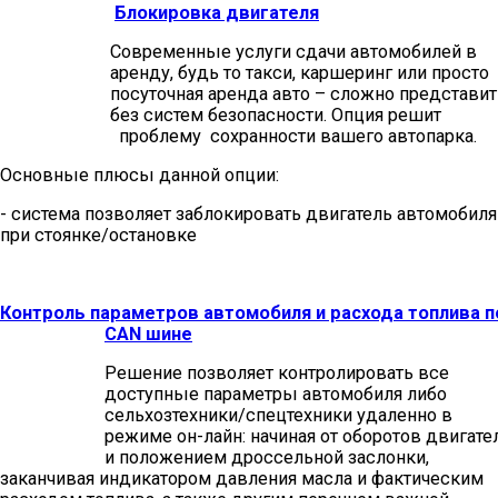
Блокировка двигателя
Современные услуги сдачи автомобилей в
аренду, будь то такси, каршеринг или просто
посуточная аренда авто – сложно представит
без систем безопасности. Опция решит
проблему сохранности вашего автопарка.
Основные плюсы данной опции:
- система позволяет заблокировать двигатель автомобиля
при стоянке/остановке
Контроль параметров автомобиля и расхода топлива п
CAN шине
Решение позволяет контролировать все
доступные параметры автомобиля либо
сельхозтехники/спецтехники удаленно в
режиме он-лайн: начиная от оборотов двигате
и положением дроссельной заслонки,
заканчивая индикатором давления масла и фактическим