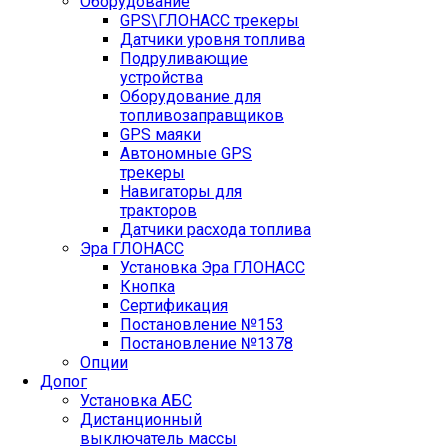
Оборудование
GPS\ГЛОНАСС трекеры
Датчики уровня топлива
Подруливающие
устройства
Оборудование для
топливозаправщиков
GPS маяки
Автономные GPS
трекеры
Навигаторы для
тракторов
Датчики расхода топлива
Эра ГЛОНАСС
Установка Эра ГЛОНАСС
Кнопка
Сертификация
Постановление №153
Постановление №1378
Опции
Допог
Установка АБС
Дистанционный
выключатель массы