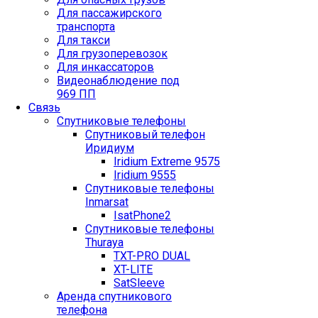
Для пассажирского
транспорта
Для такси
Для грузоперевозок
Для инкассаторов
Видеонаблюдение под
969 ПП
Связь
Спутниковые телефоны
Спутниковый телефон
Иридиум
Iridium Extreme 9575
Iridium 9555
Спутниковые телефоны
Inmarsat
IsatPhone2
Спутниковые телефоны
Thuraya
TXT-PRO DUAL
XT-LITE
SatSleeve
Аренда спутникового
телефона