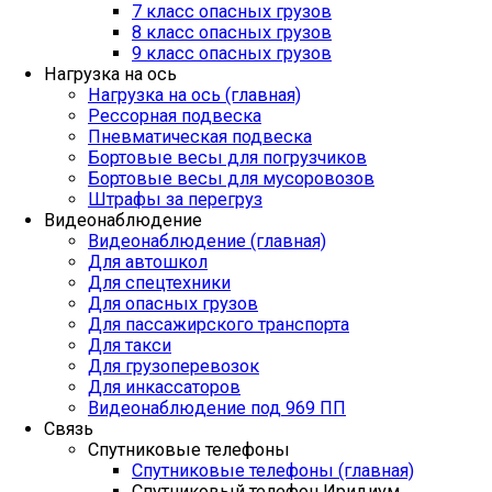
7 класс опасных грузов
8 класс опасных грузов
9 класс опасных грузов
Нагрузка на ось
Нагрузка на ось (главная)
Рессорная подвеска
Пневматическая подвеска
Бортовые весы для погрузчиков
Бортовые весы для мусоровозов
Штрафы за перегруз
Видеонаблюдение
Видеонаблюдение (главная)
Для автошкол
Для спецтехники
Для опасных грузов
Для пассажирского транспорта
Для такси
Для грузоперевозок
Для инкассаторов
Видеонаблюдение под 969 ПП
Связь
Спутниковые телефоны
Спутниковые телефоны (главная)
Спутниковый телефон Иридиум