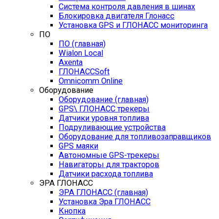
Система контроля давления в шинах
Блокировка двигателя Глонасс
Установка GPS и ГЛОНАСС мониторинга
ПО
ПО (главная)
Wialon Local
Axenta
ГЛОНАССSoft
Оmnicomm Оnline
Оборудование
Оборудование (главная)
GPS\ ГЛОНАСС трекеры
Датчики уровня топлива
Подруливающие устройства
Оборудование для топливозаправщиков
GPS маяки
Автономные GPS-трекеры
Навигаторы для тракторов
Датчики расхода топлива
ЭРА ГЛОНАСС
ЭРА ГЛОНАСС (главная)
Установка Эра ГЛОНАСС
Кнопка