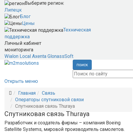
Выберите регион:
Липецк
Блог
Цены
Техническая
поддержка
Личный кабинет
мониторинга
Wialon Local
Axenta
GlonassSoft
поиск
Открыть меню
Главная
Связь
Операторы спутниковой связи
Спутниковая связь Thuraya
Спутниковая связь Thuraya
Разработчик и создатель фирмы – компания Boeing
Satellite Systems, мировой производитель самолетов.