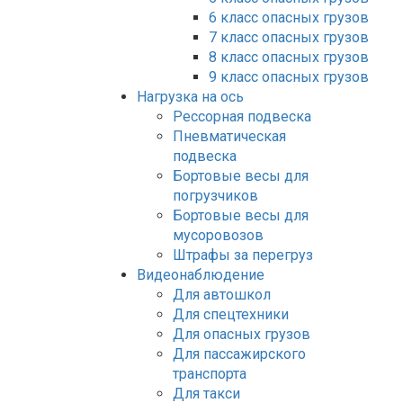
6 класс опасных грузов
7 класс опасных грузов
8 класс опасных грузов
9 класс опасных грузов
Нагрузка на ось
Рессорная подвеска
Пневматическая
подвеска
Бортовые весы для
погрузчиков
Бортовые весы для
мусоровозов
Штрафы за перегруз
Видеонаблюдение
Для автошкол
Для спецтехники
Для опасных грузов
Для пассажирского
транспорта
Для такси