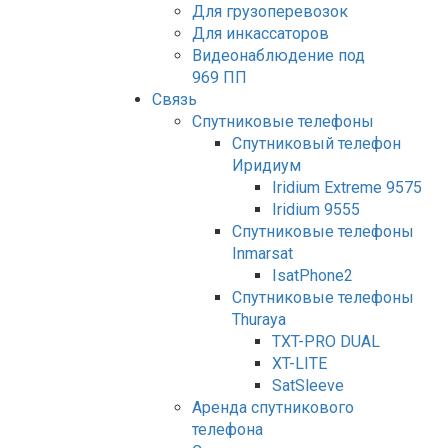
Для грузоперевозок
Для инкассаторов
Видеонаблюдение под
969 ПП
Связь
Спутниковые телефоны
Спутниковый телефон
Иридиум
Iridium Extreme 9575
Iridium 9555
Спутниковые телефоны
Inmarsat
IsatPhone2
Спутниковые телефоны
Thuraya
TXT-PRO DUAL
XT-LITE
SatSleeve
Аренда спутникового
телефона