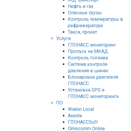
Нефть и газ
Опасные грузы
Контроль температуры в
рефрижераторе
Такси, прокат
Услуги
ГЛОНАСС мониторинг
Пропуск на МКАД
Контроль топлива
Система контроля
давления в шинах
Блокировка двигателя
ГЛОНАСС
Установка GPS и
ГЛОНАСС мониторинга
ПО
Wialon Local
Axenta
ГЛОНАССSoft
Оmnicomm Оnline