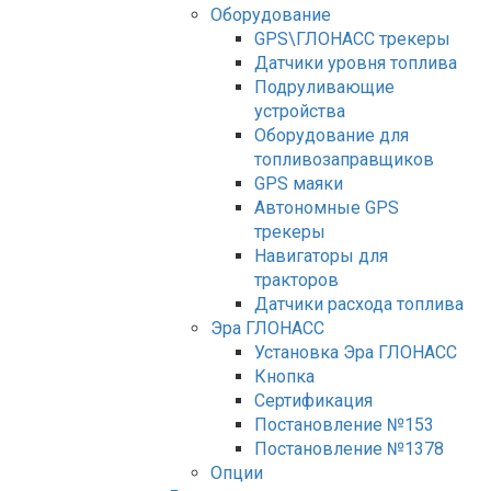
Оборудование
GPS\ГЛОНАСС трекеры
Датчики уровня топлива
Подруливающие
устройства
Оборудование для
топливозаправщиков
GPS маяки
Автономные GPS
трекеры
Навигаторы для
тракторов
Датчики расхода топлива
Эра ГЛОНАСС
Установка Эра ГЛОНАСС
Кнопка
Сертификация
Постановление №153
Постановление №1378
Опции