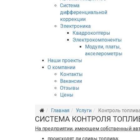
Система
дифференциальной
коррекции
Электроника
Квадрокоптеры
Электрокомпоненты
Модули, платы,
акселерометры
Наши проекты
О компании
Контакты
Вакансии
Отзывы
Цены
Главная
Услуги
Контроль топлив
СИСТЕМА КОНТРОЛЯ ТОПЛИ
На предприятии, имеющем собственный авт
происходят ли сливы топлива;