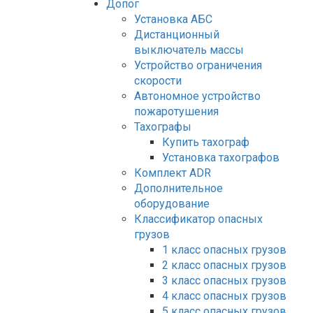
Допог
Установка АБС
Дистанционный
выключатель массы
Устройство ограничения
скорости
Автономное устройство
пожаротушения
Тахографы
Купить тахограф
Установка тахографов
Комплект ADR
Дополнительное
оборудование
Классификатор опасных
грузов
1 класс опасных грузов
2 класс опасных грузов
3 класс опасных грузов
4 класс опасных грузов
5 класс опасных грузов